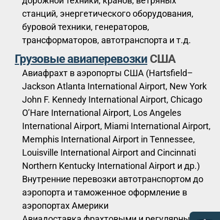
дорожной техники, кранов, ветряных
станций, энергетического оборудования,
буровой техники, генераторов,
трансформаторов, автотранспорта и т.д.
Грузовые авиаперевозки
США
Авиафрахт в аэропорты США (Hartsfield–
Jackson Atlanta International Airport, New York
John F. Kennedy International Airport, Chicago
O’Hare International Airport, Los Angeles
International Airport, Miami International Airport,
Memphis International Airport in Tennessee,
Louisville International Airport and Cincinnati
Northern Kentucky International Airport и др.)
Внутренние перевозки автотранспортом до
аэропорта и таможенное оформление в
аэропортах Америки
Авиадоставка фрахтовыми и регулярными