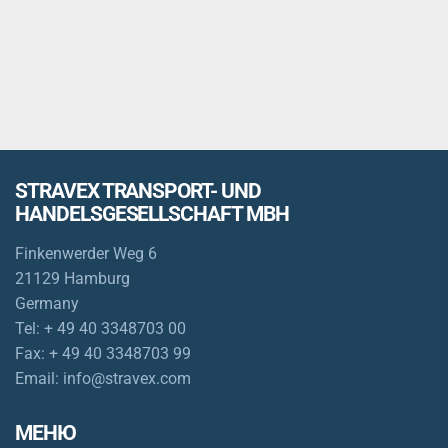
STRAVEX TRANSPORT- UND
HANDELSGESELLSCHAFT MBH
Finkenwerder Weg 6
21129 Hamburg
Germany
Tel:
+ 49 40 3348703 00
Fax:
+ 49 40 3348703 99
Email:
info@stravex.com
МЕНЮ