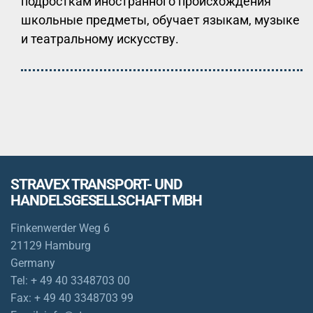
подросткам иностранного происхождения
школьные предметы, обучает языкам, музыке
и театральному искусству.
STRAVEX TRANSPORT- UND
HANDELSGESELLSCHAFT MBH
Finkenwerder Weg 6
21129 Hamburg
Germany
Tel:
+ 49 40 3348703 00
Fax:
+ 49 40 3348703 99