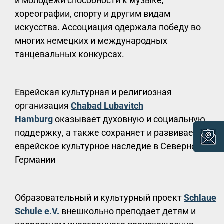
и молодёжи способности к музыке,
хореографии, спорту и другим видам
искусства. Ассоциация одержала победу во
многих немецких и международных
танцевальных конкурсах.
Еврейская культурная и религиозная
организация
Chabad Lubavitch
Hambur
g
оказывает духовную и социальную
поддержку, а также сохраняет и развивает
еврейское культурное наследие в Северной
Германии
Образовательный и культурный проект
Schlaue
Schule e.V.
внешкольно преподает детям и