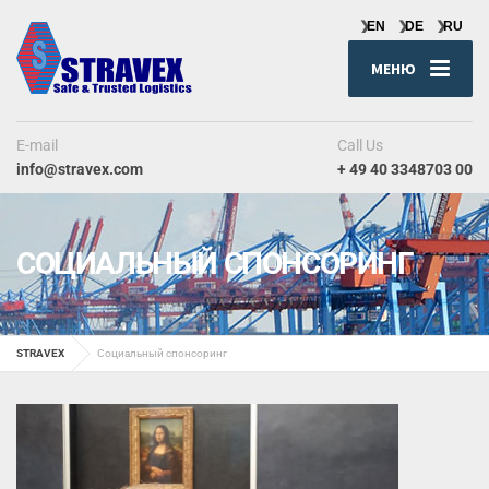
МЕНЮ
E-mail
Call Us
info@stravex.com
+ 49 40 3348703 00
СОЦИАЛЬНЫЙ СПОНСОРИНГ
STRAVEX
Социальный спонсоринг