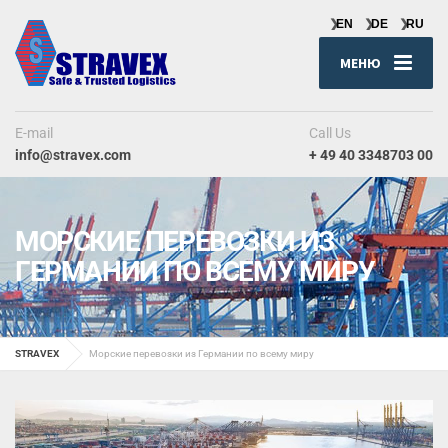
МЕНЮ
E-mail
Call Us
info@stravex.com
+ 49 40 3348703 00
МОРСКИЕ ПЕРЕВОЗКИ ИЗ
ГЕРМАНИИ ПО ВСЕМУ МИРУ
STRAVEX
Морские перевозки из Германии по всему миру