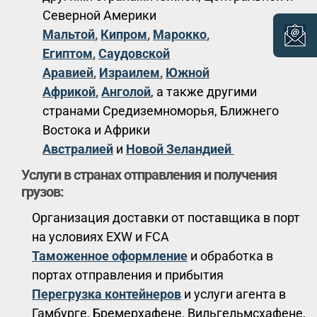
Северной Америки
Мальтой
,
Кипром
,
Марокко
,
Египтом
,
Саудовской
Аравией
,
Израилем
,
Южной
Африкой
,
Анголой
, а также другими
странами Средиземноморья, Ближнего
Востока и Африки
Австралией
и
Новой Зеландией
Услуги в странах отправления и получения
грузов:
Организация доставки от поставщика в порт
на условиях EXW и FCA
Таможенное оформление
и обработка в
портах отправления и прибытия
Перегрузка контейнеров
и услуги агента в
Гамбурге, Бремерхафене, Вильгельмсхафене,