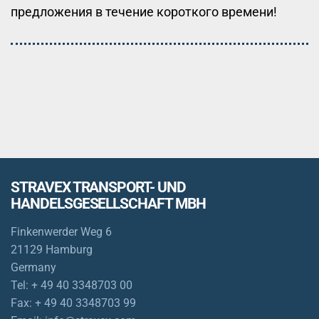
предложения в течение короткого времени!
STRAVEX TRANSPORT- UND
HANDELSGESELLSCHAFT MBH
Finkenwerder Weg 6
21129 Hamburg
Germany
Tel:
+ 49 40 3348703 00
Fax:
+ 49 40 3348703 99