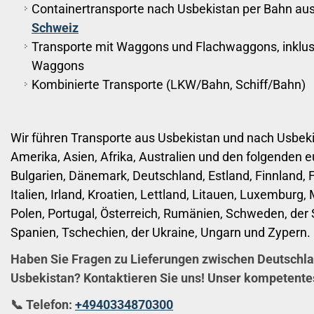
Containertransporte nach Usbekistan per Bahn au
Schweiz
Transporte mit Waggons und Flachwaggons, inklu
Waggons
Kombinierte Transporte (LKW/Bahn, Schiff/Bahn)
Wir führen Transporte aus Usbekistan und nach Usbek
Amerika, Asien, Afrika, Australien und den folgenden 
Bulgarien, Dänemark, Deutschland, Estland, Finnland, F
Italien, Irland, Kroatien, Lettland, Litauen, Luxemburg
Polen, Portugal, Österreich, Rumänien, Schweden, der 
Spanien, Tschechien, der Ukraine, Ungarn und Zypern.
Haben Sie Fragen zu Lieferungen zwischen Deutschla
Usbekistan?
Kontaktieren Sie uns! Unser kompetentes
📞 Telefon:
+4940334870300