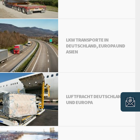
LKW TRANSPORTE IN
DEUTSCHLAND, EUROPA UND
ASIEN
LUFTFRACHT DEUTSCHLAND
UND EUROPA