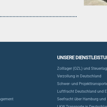
UNSERE DIENSTLEIST
Zolllager (OZL) und Steuerla
Verzollung in Deutschland
Schwer- und Projekttransport
Luftfracht Deutschland und 
agement
Seefracht über Hamburg und
LKW Transporte in Deutschla