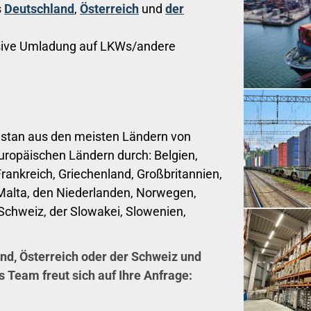
s
Deutschland
,
Österreich
und
der
sive Umladung auf LKWs/andere
istan aus den meisten Ländern von
europäischen Ländern durch: Belgien,
rankreich, Griechenland, Großbritannien,
, Malta, den Niederlanden, Norwegen,
Schweiz, der Slowakei, Slowenien,
nd, Österreich oder der Schweiz und
 Team freut sich auf Ihre Anfrage: