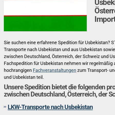
Usbeki
Österr
Import
Sie suchen eine erfahrene Spedition für Usbekistan? ST
Transporte nach Usbekistan und aus Usbekistan sowie 
zwischen Deutschland, Österreich, der Schweiz und U
Fachspedition für Usbekistan nehmen wir regelmäßig 
hochrangigen
Fachveranstaltungen
zum Transport- un
und Usbekistan teil.
Unsere Spedition bietet die folgenden pr
zwischen Deutschland, Österreich, der S
LKW-Transporte nach Usbekistan