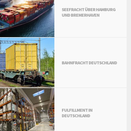
SEEFRACHT ÜBER HAMBURG
UND BREMERHAVEN
BAHNFRACHT DEUTSCHLAND
FULFILLMENT IN
DEUTSCHLAND