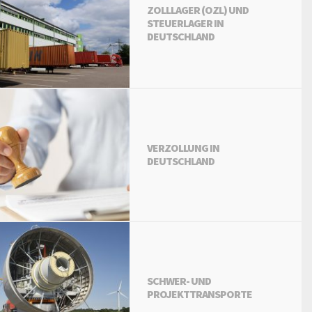
ZOLLLAGER (OZL) UND
STEUERLAGER IN
DEUTSCHLAND
VERZOLLUNG IN
DEUTSCHLAND
SCHWER- UND
PROJEKTTRANSPORTE