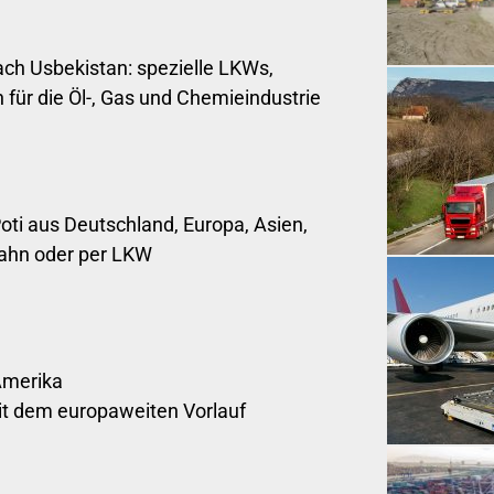
ch Usbekistan: spezielle LKWs,
 für die Öl-, Gas und Chemieindustrie
oti aus Deutschland, Europa, Asien,
Bahn oder per LKW
Amerika
mit dem europaweiten Vorlauf