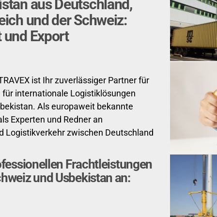
stan aus Deutschland,
eich und der Schweiz:
 und Export
RAVEX ist Ihr zuverlässiger Partner für
für internationale Logistiklösungen
sbekistan. Als europaweit bekannte
als Experten und Redner an
d Logistikverkehr zwischen Deutschland
ofessionellen Frachtleistungen
chweiz und Usbekistan an: