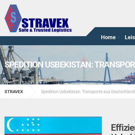
Home
Lei
SPEDITION USBEKISTAN: TRANSPO
STRAVEX
Spedition Usbekistan: Transporte aus Deutschlan
Effizi