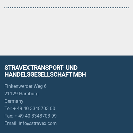
STRAVEX TRANSPORT- UND
HANDELSGESELLSCHAFT MBH
Finkenwerder Weg 6
21129 Hamburg
Germany
Tel:
+ 49 40 3348703 00
Fax:
+ 49 40 3348703 99
Email:
info@stravex.com