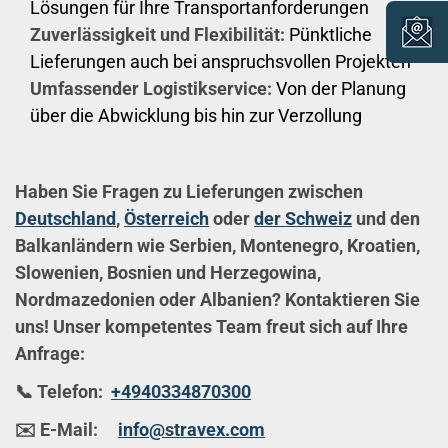
Lösungen für Ihre Transportanforderungen
Zuverlässigkeit und Flexibilität:
Pünktliche
Lieferungen auch bei anspruchsvollen Projekten
Umfassender Logistikservice:
Von der Planung
über die Abwicklung bis hin zur Verzollung
Haben Sie Fragen zu Lieferungen zwischen
Deutschland
,
Österreich
oder
der Schweiz
und den
Balkanländern wie Serbien, Montenegro, Kroatien,
Slowenien, Bosnien und Herzegowina,
Nordmazedonien oder Albanien? Kontaktieren Sie
uns! Unser kompetentes Team freut sich auf Ihre
Anfrage:
📞 Telefon:
+4940334870300
✉️ E-Mail:
info@stravex.com